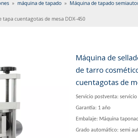
ones
»
máquina de tapado
»
Máquina de tapado semiauto
 de tapa cuentagotas de mesa DDX-450
Máquina de sellado
de tarro cosmétic
cuentagotas de 
Servicio postventa: servicio
Garantía: 1 año
Embalaje: Máquina taponad
Grado automático: semi au