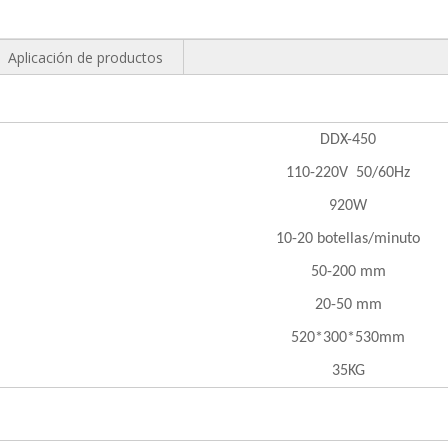
Aplicación de productos
DDX-450
110-220V 50/60Hz
920W
10-20 botellas/minuto
50-200 mm
20-50 mm
520*300*530mm
35KG