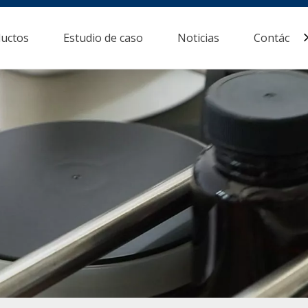
uctos
Estudio de caso
Noticias
Contácten