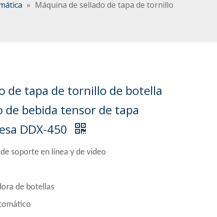
mática
»
Máquina de sellado de tapa de tornillo
 de tapa de tornillo de botella
o de bebida tensor de tapa
mesa DDX-450
 de soporte en línea y de video
ora de botellas
tomático