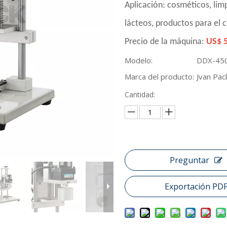
Aplicación: cosméticos, lim
lácteos, productos para el cu
Precio de la máquina:
US$ 
Modelo:
DDX-45
Marca del producto:
Jvan Pac
Cantidad:
Preguntar
Exportación PD