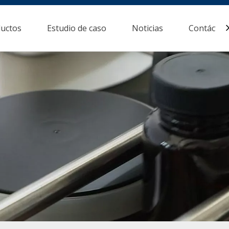
uctos
Estudio de caso
Noticias
Contácten