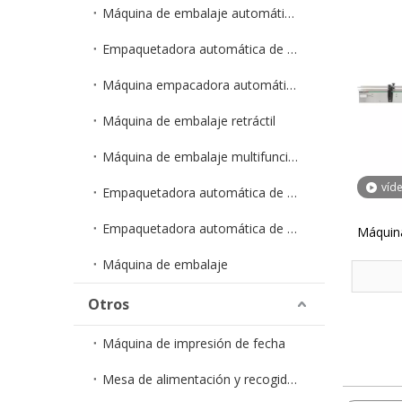
Máquina de embalaje automático de polvo/granulado
Empaquetadora automática de gránulos en bolsa
Máquina empacadora automática de polvo en bolsa
Máquina de embalaje retráctil
Máquina de embalaje multifunción
víd
Empaquetadora automática de cápsulas
Empaquetadora automática de hardware
Máquina
autom
Máquina de embalaje
Otros
Máquina de impresión de fecha
Mesa de alimentación y recogida ZXJ