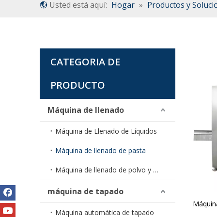
Usted está aquí:
Hogar
»
Productos y Soluci
CATEGORIA DE
PRODUCTO
Máquina de llenado
Máquina de Llenado de Líquidos
Máquina de llenado de pasta
Máquina de llenado de polvo y gránulos
máquina de tapado
Máquina
Máquina automática de tapado
automát