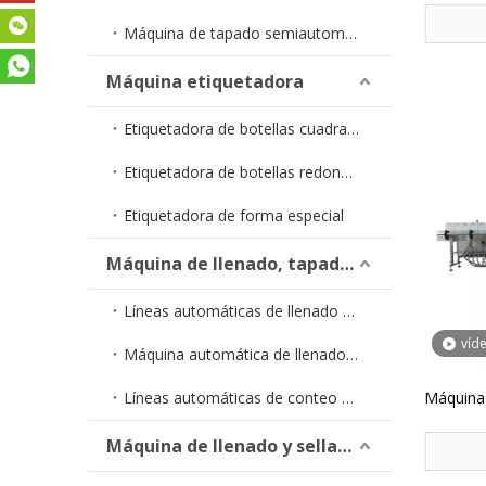
Máquina de tapado semiautomática
Máquina etiquetadora
Etiquetadora de botellas cuadradas
Etiquetadora de botellas redondas
Etiquetadora de forma especial
Máquina de llenado, tapado y etiquetado
Líneas automáticas de llenado de líquidos
víd
Máquina automática de llenado y tapado YTSP
Líneas automáticas de conteo de cápsulas
Máquina
Máquina de llenado y sellado de tubos