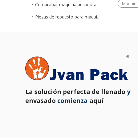
Máquina
Comprobar máquina pesadora
Piezas de repuesto para máquinas de embalaje
La solución perfecta de llenado
y
envasado
comienza
aquí