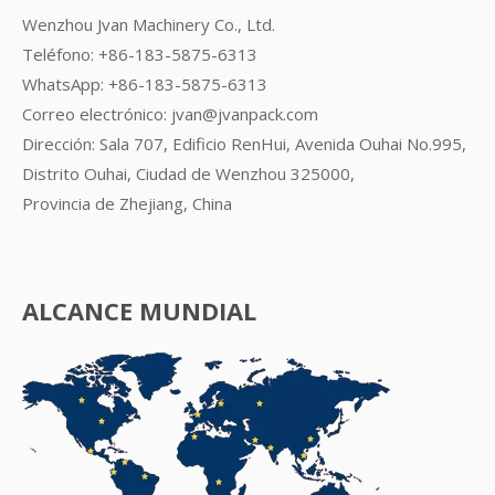
Wenzhou Jvan Machinery Co., Ltd.
Teléfono: +86-183-5875-6313
WhatsApp:
+86-183-5875-6313
Correo electrónico:
jvan@jvanpack.com
Dirección: Sala 707, Edificio RenHui, Avenida Ouhai No.995,
Distrito Ouhai, Ciudad de Wenzhou 325000,
Provincia de Zhejiang, China
ALCANCE MUNDIAL