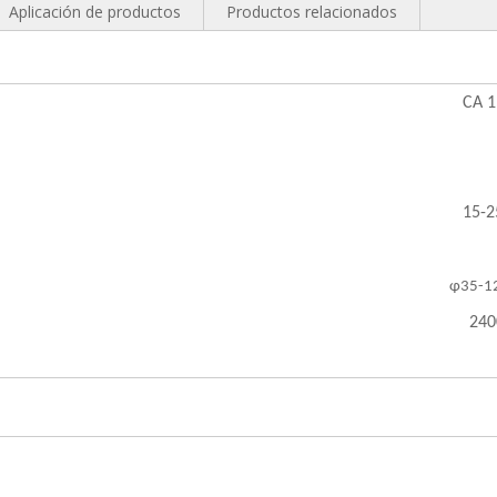
Aplicación de productos
Productos relacionados
CA 1
15-2
φ35-1
24