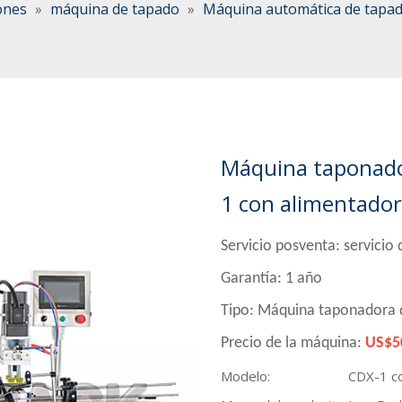
ones
»
máquina de tapado
»
Máquina automática de tapa
Máquina taponado
1 con alimentador
Servicio posventa: servicio 
Garantía: 1 año
Tipo: Máquina taponadora d
Precio de la máquina:
US$5
Modelo:
CDX-1 co