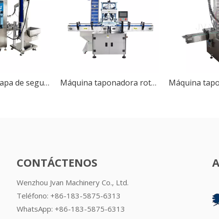
Máquina de tapa de seguimiento automático
Máquina taponadora rotativa automática de tarros QDX-2 (2 cabezales)
CONTÁCTENOS
Wenzhou Jvan Machinery Co., Ltd.
Teléfono: +86-183-5875-6313
WhatsApp:
+86-183-5875-6313