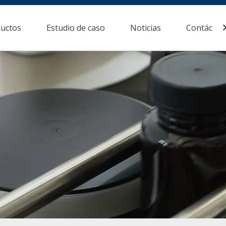
uctos
Estudio de caso
Noticias
Contácten