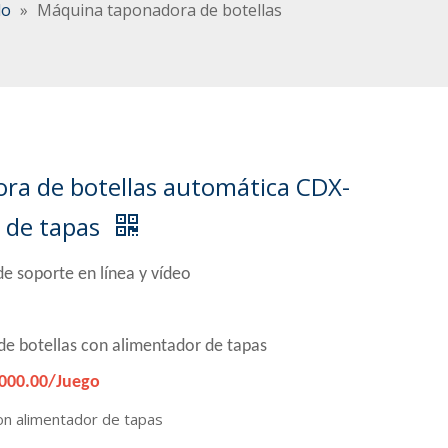
do
»
Máquina taponadora de botellas
ra de botellas automática CDX-
 de tapas
de soporte en línea y vídeo
e botellas con alimentador de tapas
000.00/Juego
n alimentador de tapas