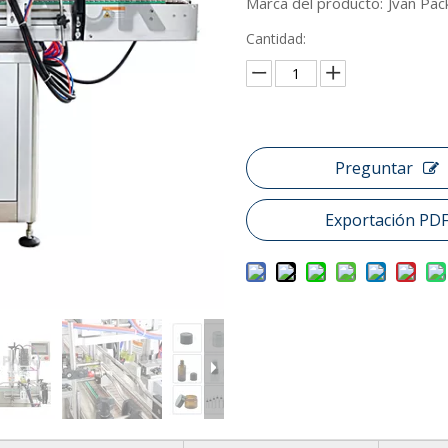
Marca del producto:
Jvan Pac
Cantidad:
Preguntar
Exportación PD