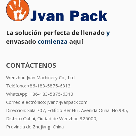
La solución perfecta de llenado
y
envasado
comienza
aquí
CONTÁCTENOS
Wenzhou Jvan Machinery Co., Ltd.
Teléfono: +86-183-5875-6313
WhatsApp:
+86-183-5875-6313
Correo electrónico:
jvan@jvanpack.com
Dirección: Sala 707, Edificio RenHui, Avenida Ouhai No.995,
Distrito Ouhai, Ciudad de Wenzhou 325000,
Provincia de Zhejiang, China