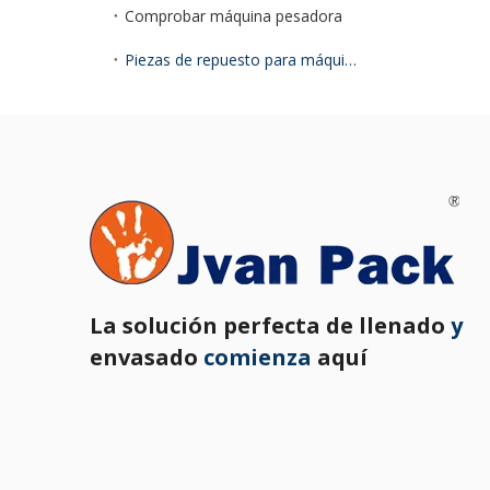
Comprobar máquina pesadora
Piezas de repuesto para máquinas de embalaje
La solución perfecta de llenado
y
envasado
comienza
aquí