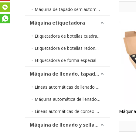
PTFE par
Máquina de tapado semiautomática
Máquina etiquetadora
Etiquetadora de botellas cuadradas
Etiquetadora de botellas redondas
Etiquetadora de forma especial
Máquina de llenado, tapado y etiquetado
Líneas automáticas de llenado de líquidos
Máquina automática de llenado y tapado YTSP
Líneas automáticas de conteo de cápsulas
Máquina 
rodillo 
Máquina de llenado y sellado de tubos