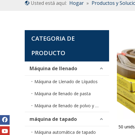
Usted está aquí:
Hogar
»
Productos y Soluci
CATEGORIA DE
PRODUCTO
Máquina de llenado
Máquina de Llenado de Líquidos
Máquina de llenado de pasta
Máquina de llenado de polvo y gránulos
máquina de tapado
50 unids
Máquina automática de tapado
sellador 