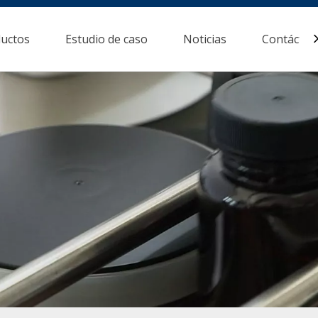
uctos
Estudio de caso
Noticias
Contácten