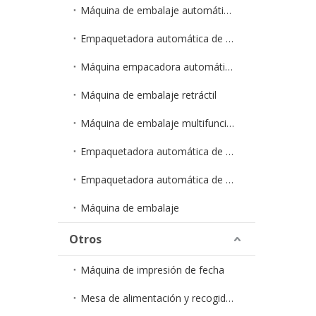
Máquina de embalaje automático de polvo/granulado
Empaquetadora automática de gránulos en bolsa
Máquina empacadora automática de polvo en bolsa
Máquina de embalaje retráctil
Máquina de embalaje multifunción
Empaquetadora automática de cápsulas
Empaquetadora automática de hardware
Máquina de embalaje
Otros
Máquina de impresión de fecha
Mesa de alimentación y recogida ZXJ