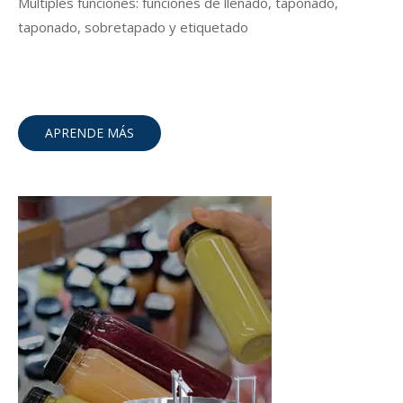
Múltiples funciones: funciones de llenado, taponado,
taponado, sobretapado y etiquetado
APRENDE MÁS