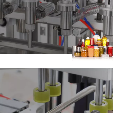
01.Máquina de Llenado
Aplicar a cosméticos, alimentos, aceite, medicina, pesticidas y
otras industrias,
Puede ser pasta de relleno, semilíquido, cuerpo