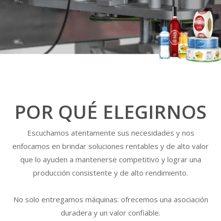
POR QUÉ ELEGIRNOS
03. Etiquetadora
Escuchamos atentamente sus necesidades y nos
enfocamos en brindar soluciones rentables y de alto valor
Aplicar a cosméticos, bebidas, alimentos, medicinas y otras
que lo ayuden a mantenerse competitivo y lograr una
industrias, puede etiquetar botellas redondas, latas redondas,
producción consistente y de alto rendimiento.
botellas de PET, botellas de plástico, botellas de vidrio, botellas de
metal y otras botellas redondas.
No solo entregamos máquinas: ofrecemos una asociación
duradera y un valor confiable.