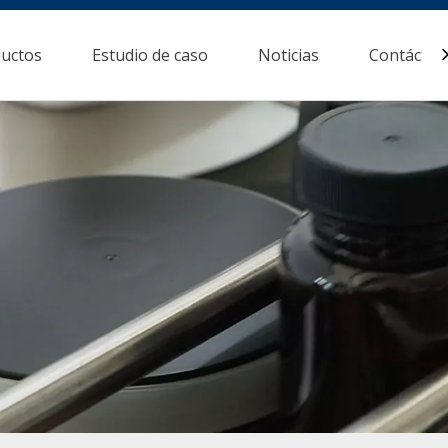
uctos
Estudio de caso
Noticias
Contácten