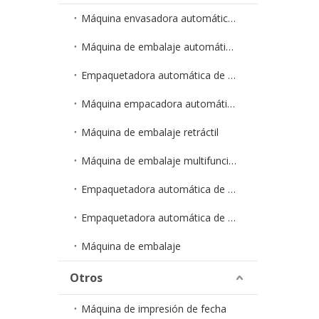
Máquina envasadora automática de líquidos en bolsa
Máquina de embalaje automático de polvo/granulado
Empaquetadora automática de gránulos en bolsa
Máquina empacadora automática de polvo en bolsa
Máquina de embalaje retráctil
Máquina de embalaje multifunción
Empaquetadora automática de cápsulas
Empaquetadora automática de hardware
Máquina de embalaje
Otros
Máquina de impresión de fecha