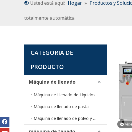
Usted está aquí:
Hogar
»
Productos y Soluci
totalmente automática
CATEGORIA DE
PRODUCTO
Máquina de llenado
Máquina de Llenado de Líquidos
Máquina de llenado de pasta
Máquina de llenado de polvo y gránulos
víd
máquina de tapado