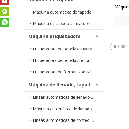
Máquina
Máquina automática de tapado
ultrasó
Máquina de tapado semiautomática
Máquina etiquetadora
RG-009
Etiquetadora de botellas cuadradas
Etiquetadora de botellas redondas
Etiquetadora de forma especial
Máquina de llenado, tapado y etiquetado
Líneas automáticas de llenado de líquidos
Máquina automática de llenado y tapado YTSP
Líneas automáticas de conteo de cápsulas