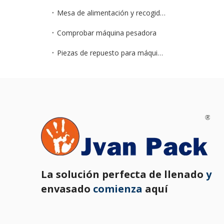
Mesa de alimentación y recogida ZXJ
Comprobar máquina pesadora
Piezas de repuesto para máquinas de embalaje
La solución perfecta de llenado
y
envasado
comienza
aquí