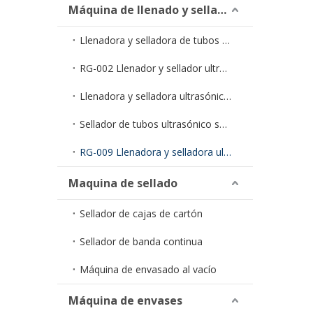
Máquina de llenado y sellado de tubos
Llenadora y selladora de tubos en tiras monodosis RG-005
RG-002 Llenador y sellador ultrasónico económico para tubos
Llenadora y selladora ultrasónica semiautomática de tubos RG-006
Sellador de tubos ultrasónico semiautomático RG-007
RG-009 Llenadora y selladora ultrasónica de tubos totalmente automática
Maquina de sellado
Sellador de cajas de cartón
Sellador de banda continua
Máquina de envasado al vacío
Máquina de envases