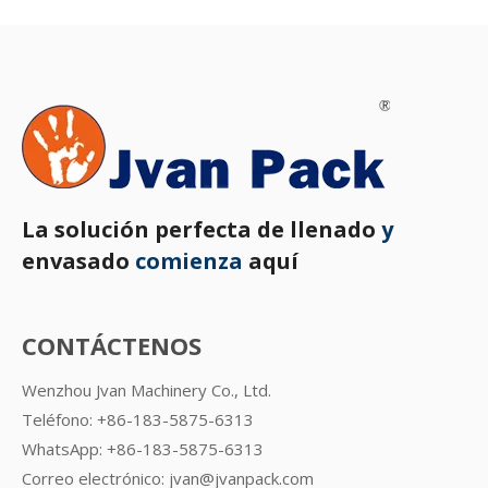
La solución perfecta de llenado
y
envasado
comienza
aquí
CONTÁCTENOS
Wenzhou Jvan Machinery Co., Ltd.
Teléfono: +86-183-5875-6313
WhatsApp:
+86-183-5875-6313
Correo electrónico:
jvan@jvanpack.com