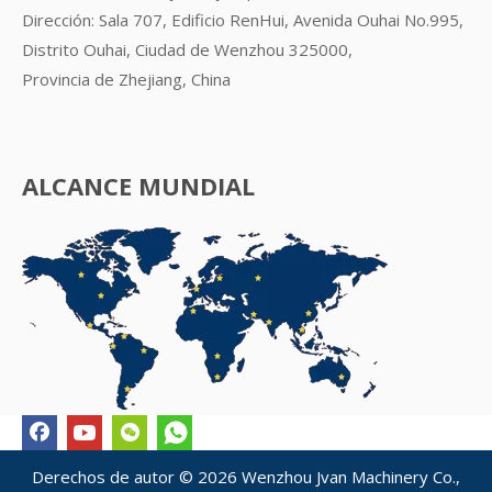
Dirección: Sala 707, Edificio RenHui, Avenida Ouhai No.995,
Distrito Ouhai, Ciudad de Wenzhou 325000,
Provincia de Zhejiang, China
ALCANCE MUNDIAL
Derechos de autor ©
2026
Wenzhou Jvan Machinery Co.,