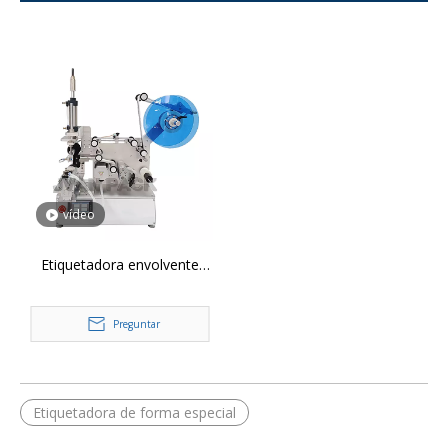
vídeo
Etiquetadora envolvente
semiautomática de 360°
MT-805
Preguntar
Etiquetadora de forma especial