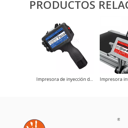
PRODUCTOS RELA
Impresora de inyección de tinta portátil M6