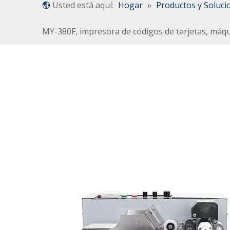
Usted está aquí:
Hogar
»
Productos y Soluci
MY-380F, impresora de códigos de tarjetas, máq