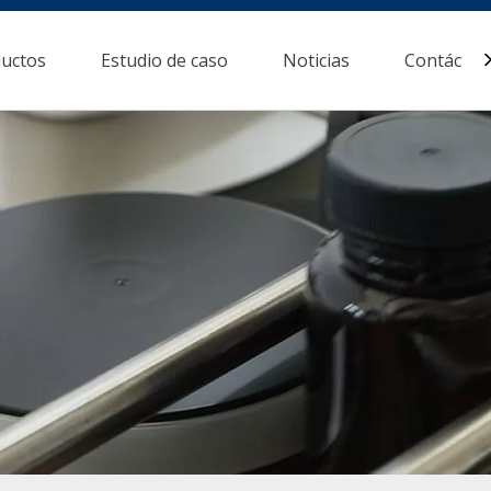
uctos
Estudio de caso
Noticias
Contácten