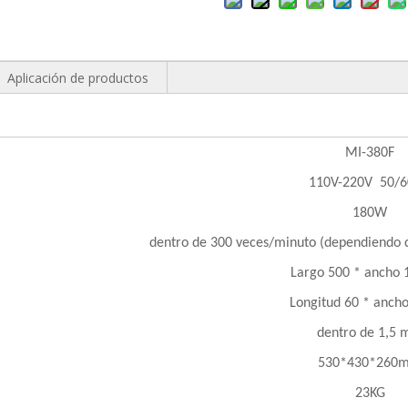
Aplicación de productos
MI-380F
110V-220V 50/
180W
dentro de 300 veces/minuto (dependiendo d
Largo 500 * ancho
Longitud 60 * anc
dentro de 1,5
530*430*260
23KG