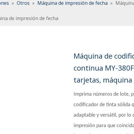
ones
»
Otros
»
Máquina de impresión de fecha
»
Máquina 
uina de impresión de fecha
Máquina de codific
continua MY-380F,
tarjetas, máquina
Imprima números de lote, p
codificador de tinta sólida 
adaptable y versátil, por lo
impresión para que coincida