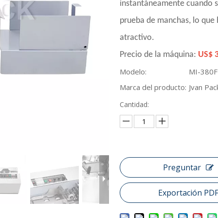
instantáneamente cuando se 
prueba de manchas, lo que 
atractivo.
Precio de la máquina:
US$ 
Modelo:
MI-380F
Marca del producto:
Jvan Pac
Cantidad:
Preguntar
Exportación PD