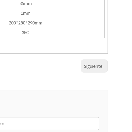
35mm
1mm
200*280*290mm
3KG
Siguiente: