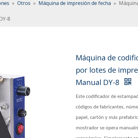
ones
»
Otros
»
Máquina de impresión de fecha
»
Máquina 
 DY-8
Máquina de codifi
por lotes de impre
Manual DY-8
Este codificador de estampad
códigos de fabricantes, númer
papel, cartón y más prefabric
mostrador se opera manualm