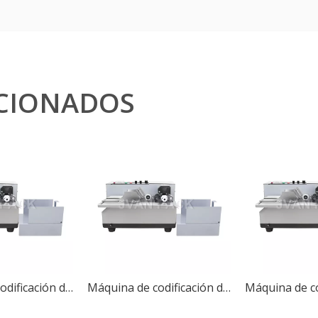
CIONADOS
Máquina de codificación de rollos de tinta sólida continua MY-380F, impresora de códigos de tarjetas, máquina de impresión de fecha
Máquina de codificación de rollos de tinta sólida continua MY-380F, impresora de códigos de tarjetas, máquina de impresión de fecha