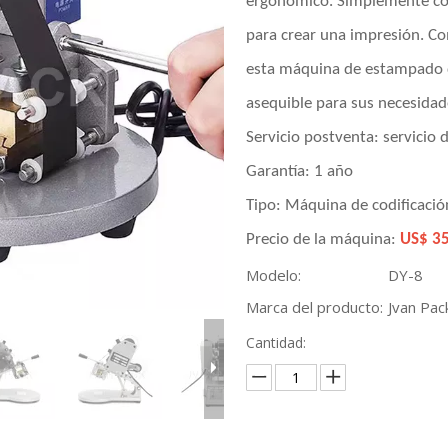
ergonómico. Simplemente col
para crear una impresión. Co
esta máquina de estampado d
asequible para sus necesidad
Servicio postventa: servicio 
Garantía:
1 año
Tipo: Máquina de codificaci
Precio de la máquina:
US$ 35
Modelo:
DY-8
Marca del producto:
Jvan Pac
Cantidad: