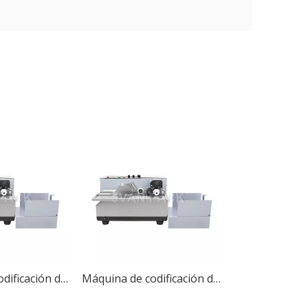
Máquina de codificación de rollos de tinta sólida continua MY-380F, impresora de códigos de tarjetas, máquina de impresión de fecha
Máquina de codificación de rollos de tinta sólida continua MY-380F, impresora de códigos de tarjetas, máquina de impresión de fecha