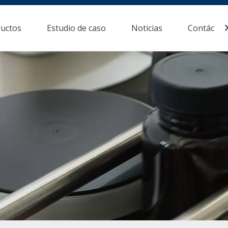
uctos
Estudio de caso
Noticias
Contácten