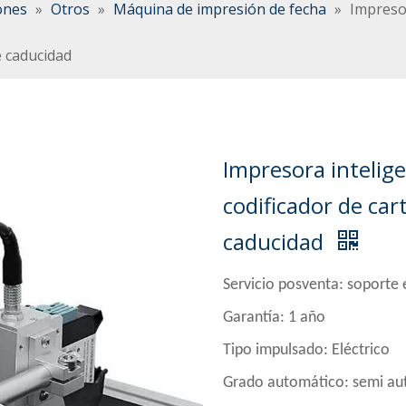
ones
»
Otros
»
Máquina de impresión de fecha
»
Impresor
e caducidad
Impresora intelige
codificador de ca
caducidad
Servicio posventa: soporte e
Garantía: 1 año
Tipo impulsado: Eléctrico
Grado automático: semi au