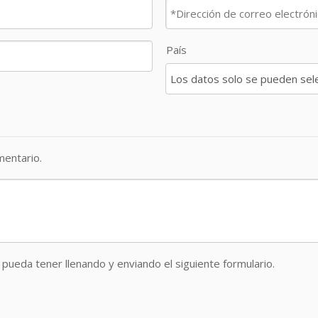
País
entario.
pueda tener llenando y enviando el siguiente formulario.