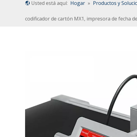
Usted está aquí:
Hogar
»
Productos y Soluci
codificador de cartón MX1, impresora de fecha d