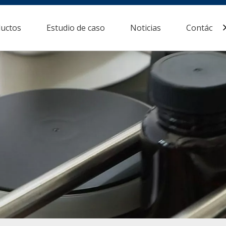
uctos
Estudio de caso
Noticias
Contácten