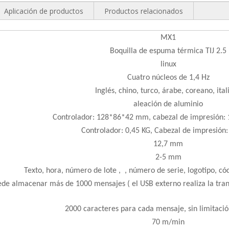
Aplicación de productos
Productos relacionados
MX1
Boquilla de espuma térmica TIJ 2.5
linux
Cuatro núcleos de 1,4 Hz
Inglés, chino, turco, árabe, coreano, ital
aleación de aluminio
Controlador: 128*86*42 mm, cabezal de impresión
Controlador: 0,45 KG, Cabezal de impresión:
12,7 mm
2-5 mm
Texto,
hora, número de lote
,
, número de serie,
logotipo, có
uede almacenar más de 1000 mensajes
( el USB externo realiza la tr
2000 caracteres para cada mensaje, sin limitació
70 m/min