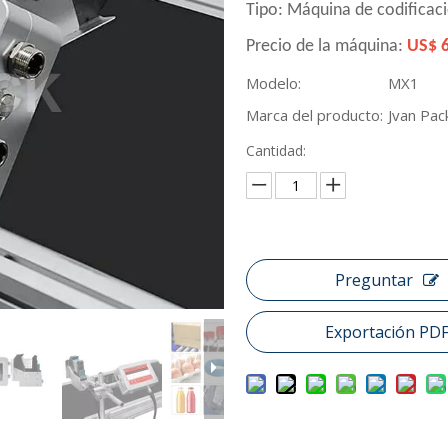
Tipo:
Máquina de codificac
Precio de la máquina:
US$ 
Modelo:
MX1
Marca del producto:
Jvan Pac
Cantidad:
Preguntar
Exportación PD