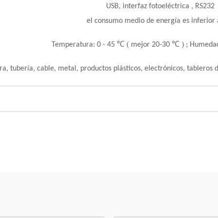
USB, interfaz fotoeléctrica
, RS232
el consumo medio de energía es inferior
(
)
Temperatura: 0 -
45 ℃
mejor 20-30 ℃
; Humeda
ra, tubería, cable, metal, productos plásticos, electrónicos, tableros d