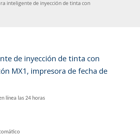
a inteligente de inyección de tinta con
nte de inyección de tinta con
rtón MX1, impresora de fecha de
n línea las 24 horas
tomático