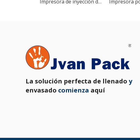
Impresora de inyección de tinta portátil M6
La solución perfecta de llenado
y
envasado
comienza
aquí