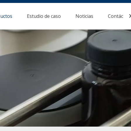
uctos
Estudio de caso
Noticias
Contácten