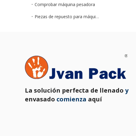
Comprobar máquina pesadora
Piezas de repuesto para máquinas de embalaje
La solución perfecta de llenado
y
envasado
comienza
aquí