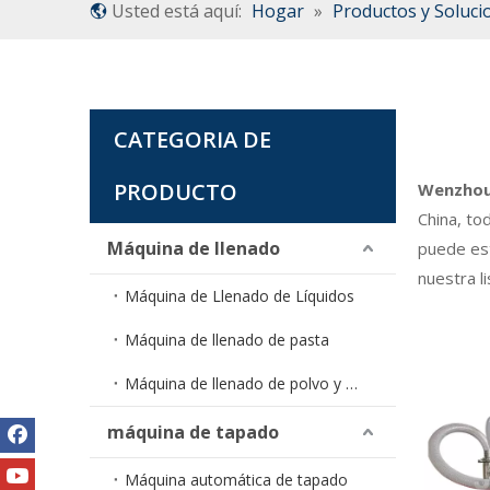
Usted está aquí:
Hogar
»
Productos y Soluci
CATEGORIA DE
PRODUCTO
Wenzhou 
China, to
Máquina de llenado
puede est
nuestra l
Máquina de Llenado de Líquidos
Máquina de llenado de pasta
Máquina de llenado de polvo y gránulos
máquina de tapado
Máquina automática de tapado