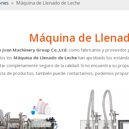
ones
»
Máquina de Llenado de Leche
Máquina de Llenad
Jvan Machinery Group Co.,Ltd.
como fabricante y proveedor 
dos los
Máquina de Llenado de Leche
han aprobado los estándare
ar completamente seguro de la calidad. Si no encuentra su propi
ista de productos, también puede contactarnos, podemos proporc