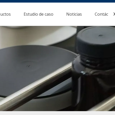
uctos
Estudio de caso
Noticias
Contácten