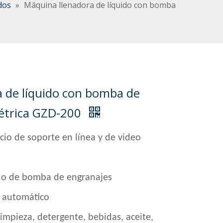
dos
»
Máquina llenadora de líquido con bomba
 de líquido con bomba de
étrica GZD-200
icio de soporte en línea y de video
do de bomba de engranajes
 automático
limpieza, detergente, bebidas, aceite,