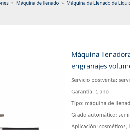
ones
»
Máquina de llenado
»
Máquina de Llenado de Líqui
Máquina llenadora
engranajes volum
Servicio postventa: serv
Garantía: 1 año
Tipo: máquina de llena
Grado automático: semi
Aplicación: cosméticos, 