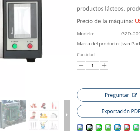
productos lácteos, produ
Precio de la máquina:
U
Modelo:
GZD-20
Marca del producto:
Jvan Pac
Cantidad:
Preguntar
Exportación PD