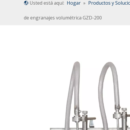
Usted está aquí:
Hogar
»
Productos y Soluci
de engranajes volumétrica GZD-200