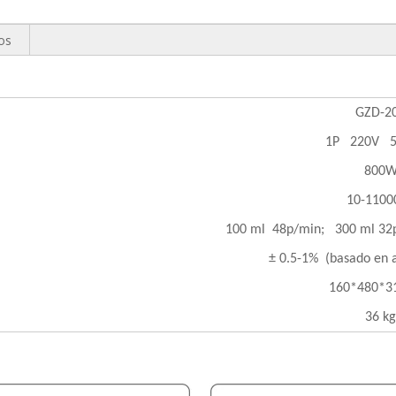
os
GZD-2
1P 220V 5
800
10-1100
100 ml 48p/min; 300 ml 32
± 0.5-1% (basado en 
160*480*3
36 kg