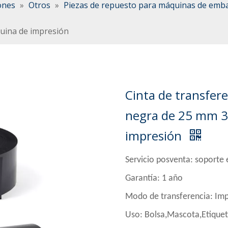
ones
»
Otros
»
Piezas de repuesto para máquinas de emba
uina de impresión
Cinta de transfer
negra de 25 mm 
impresión
Servicio posventa: soporte e
Garantía: 1 año
Modo de transferencia: Imp
Uso: Bolsa,Mascota,Etiquet