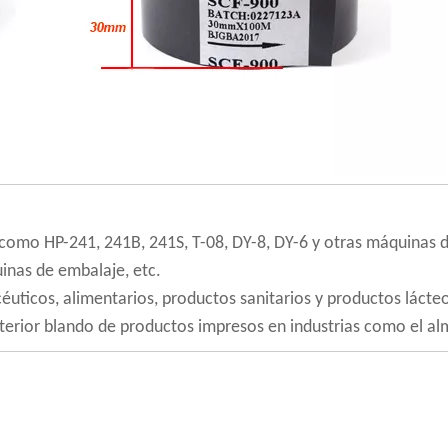
omo HP-241, 241B, 241S, T-08, DY-8, DY-6 y otras máquinas d
inas de embalaje, etc.
uticos, alimentarios, productos sanitarios y productos lácteo
xterior blando de productos impresos en industrias como el al