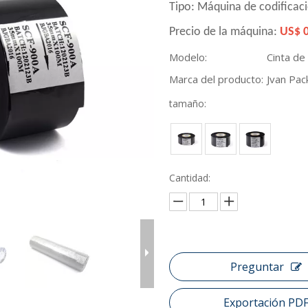
Tipo:
Máquina de codificac
Precio de la máquina:
US$ 0
Modelo:
Cinta de
Marca del producto:
Jvan Pac
tamaño:
Cantidad:
Preguntar
Exportación PD