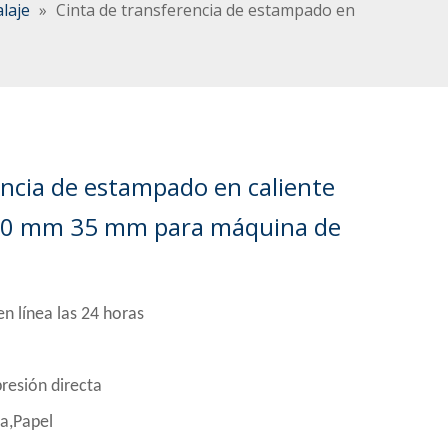
laje
»
Cinta de transferencia de estampado en
encia de estampado en caliente
30 mm 35 mm para máquina de
n línea las 24 horas
resión directa
a,Papel