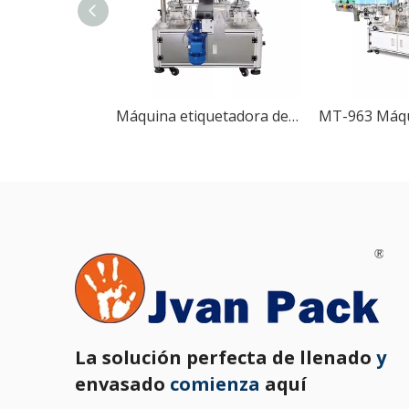
Máquina etiquetadora de esquinas con sellado completamente automático MT-833
La solución perfecta de llenado
y
envasado
comienza
aquí