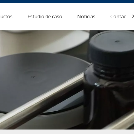
uctos
Estudio de caso
Noticias
Contácten