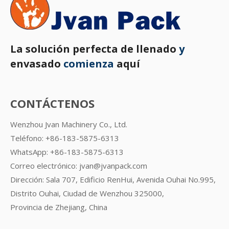
La solución perfecta de llenado
y
envasado
comienza
aquí
CONTÁCTENOS
Wenzhou Jvan Machinery Co., Ltd.
Teléfono: +86-183-5875-6313
WhatsApp:
+86-183-5875-6313
Correo electrónico:
jvan@jvanpack.com
Dirección: Sala 707, Edificio RenHui, Avenida Ouhai No.995,
Distrito Ouhai, Ciudad de Wenzhou 325000,
Provincia de Zhejiang, China