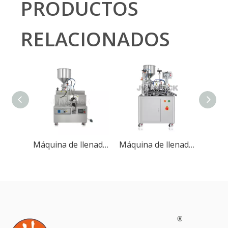
PRODUCTOS
RELACIONADOS
Máquina de llenado y sellado de tubos ultrasónico semiautomática RG-002
Máquina de llenado y sellado de tubo semiautomático RG-006