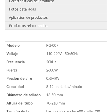
Características del producto
Fotos detalladas
Aplicación de productos
Productos relacionados
Modelo
RG-007
Voltaje
110-220V 50/60Hz
Frecuencia
20kHz
Fuerza
2600W
Presión de aire
0.6MPA
Capacidad
8-12 unidades/minuto
Diámetro de sellado
13-50 mm
Altura del tubo
70-210 mm
Tamaño de la
Largo 850 x ancho 600 x alto 730