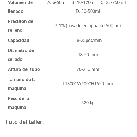
Volumen de
A: 6-60ml B: 10-120ml C: 25-250 ml
llenado
D: 50-500ml
Precisión de
± 1% (basado en agua de 500 ml)
relleno
Capacidad
18-25pcs/min
Diámetro de
13-50 mm
sellado
Altura del tubo
70-210 mm
Tamaño de la
L1300*W900*H1550 mm
máquina
Peso de la
320 kg
máquina
Foto del taller: