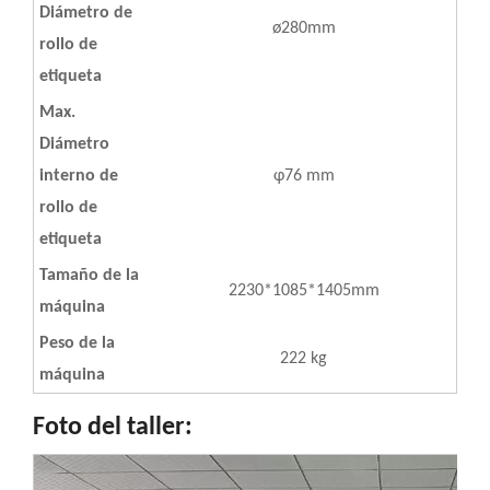
Diámetro de
ø280mm
rollo de
etiqueta
Max.
Diámetro
interno de
φ76 mm
rollo de
etiqueta
Tamaño de la
2230*1085*1405mm
máquina
Peso de la
222 kg
máquina
Foto del taller: