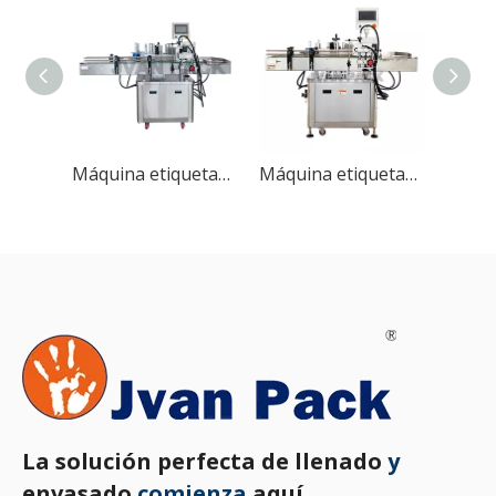
Máquina etiquetadora automática de posicionamiento de botellas redondas MT-200C
Máquina etiquetadora automática de posicionamiento de botellas redondas MT-200B
La solución perfecta de llenado
y
envasado
comienza
aquí