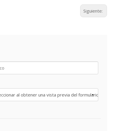
Siguiente: