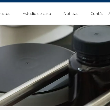
uctos
Estudio de caso
Noticias
Contácten