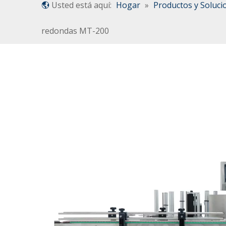
Usted está aquí:
Hogar
»
Productos y Soluci
redondas MT-200