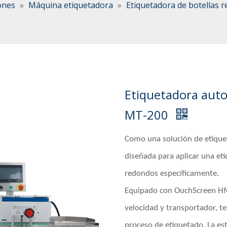
ones
»
Máquina etiquetadora
»
Etiquetadora de botellas 
Etiquetadora auto
MT-200
Como una solución de etiqu
diseñada para aplicar una et
redondos específicamente.
Equipado con OuchScreen HMI,
velocidad y transportador, t
proceso de etiquetado. La es