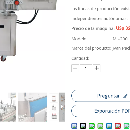
las líneas de producción exi
independientes autónomas.
Precio de la máquina:
US$ 3
Modelo:
Mt-200
Marca del producto:
Jvan Pac
Cantidad:
Preguntar
Exportación PD