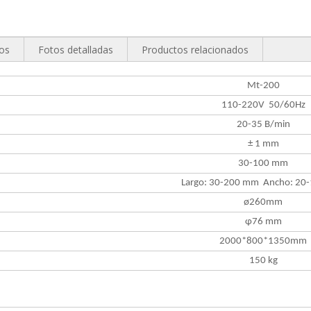
tos
Fotos detalladas
Productos relacionados
Mt-200
110-220V 50/60Hz
20-35 B/min
± 1 mm
30-100 mm
Largo: 30-200 mm Ancho: 20
ø260mm
φ76 mm
2000*800*1350mm
150 kg