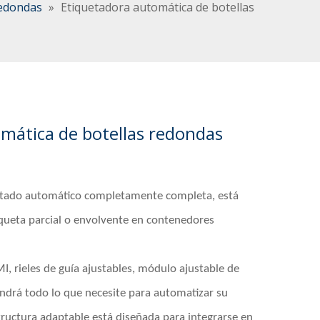
redondas
»
Etiquetadora automática de botellas
mática de botellas redondas
etado automático completamente completa, está
iqueta parcial o envolvente en contenedores
 rieles de guía ajustables, módulo ajustable de
endrá todo lo que necesite para automatizar su
tructura adaptable está diseñada para integrarse en