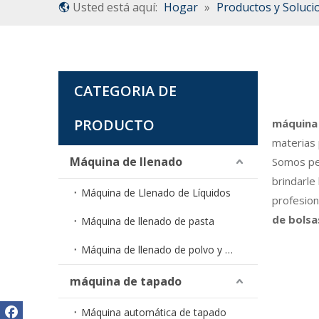
Usted está aquí:
Hogar
»
Productos y Soluci
CATEGORIA DE
PRODUCTO
máquina 
materias 
Máquina de llenado
Somos pe
brindarle
Máquina de Llenado de Líquidos
profesio
de bolsa
Máquina de llenado de pasta
Máquina de llenado de polvo y gránulos
máquina de tapado
Máquina automática de tapado