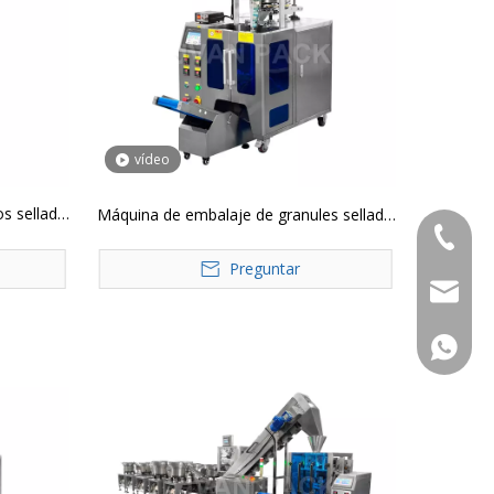
vídeo
s sellado
Máquina de embalaje de granules sellado
+86-183
o JP
de tres lados automático JP
Preguntar
jvan@jv
+86-183