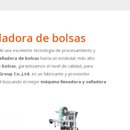
ladora de bolsas
de una excelente tecnología de procesamiento y
elladora de bolsas
hasta un estándar más alto.
e bolsas
, garantizamos el nivel de calidad, para
roup Co.,Ltd.
es un fabricante y proveedor
tá buscando el mejor
máquina llenadora y selladora