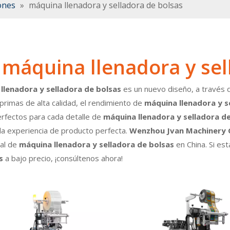
ones
»
máquina llenadora y selladora de bolsas
máquina llenadora y sel
llenadora y selladora de bolsas
es un nuevo diseño, a través 
primas de alta calidad, el rendimiento de
máquina llenadora y s
rfectos para cada detalle de
máquina llenadora y selladora d
 la experiencia de producto perfecta.
Wenzhou Jvan Machinery G
nal de
máquina llenadora y selladora de bolsas
en China. Si es
s
a bajo precio, ¡consúltenos ahora!