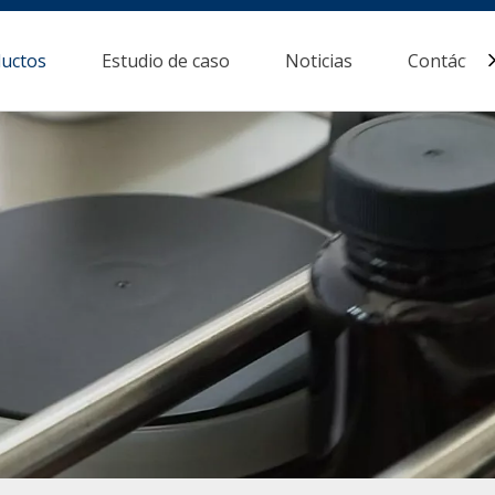
uctos
Estudio de caso
Noticias
Contácten