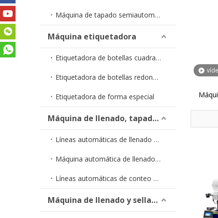
Máquina de tapado semiautomática
Máquina etiquetadora
Etiquetadora de botellas cuadradas
víd
Etiquetadora de botellas redondas
Máqui
Etiquetadora de forma especial
Máquina de llenado, tapado y etiquetado
Líneas automáticas de llenado de líquidos
Máquina automática de llenado y tapado YTSP
Líneas automáticas de conteo de cápsulas
Máquina de llenado y sellado de tubos