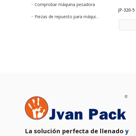
Comprobar máquina pesadora
JP-320-5
Piezas de repuesto para máquinas de embalaje
a
La solución perfecta de llenado
y