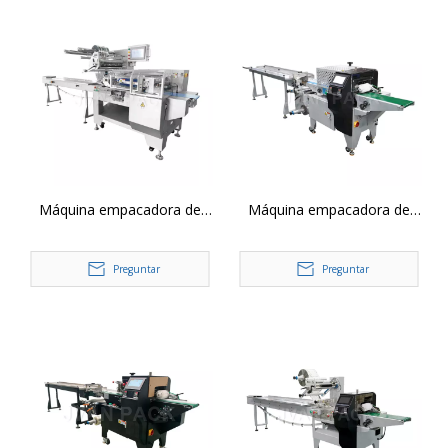
Máquina empacadora de
Máquina empacadora de
envoltura de flujo horizontal
envoltura de flujo horizontal
alternativo servo SZ-602W 8
servo SZ-3000 3
Preguntar
Preguntar