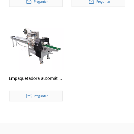
Preguntar
Preguntar
Empaquetadora automática
de envoltura de flujo
horizontal con 3 servos SZ-
Preguntar
100