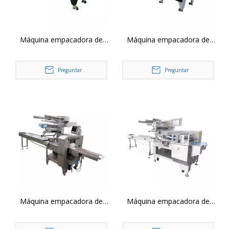
Máquina empacadora de
Máquina empacadora de
envoltura de flujo horizontal
envoltura de flujo horizontal
servo SZ-1000 3
servo SZ-180 3
Preguntar
Preguntar
Máquina empacadora de
Máquina empacadora de
envoltura de flujo horizontal
envoltura de flujo horizontal
servo SZ-580 5
servo SZ-602 7