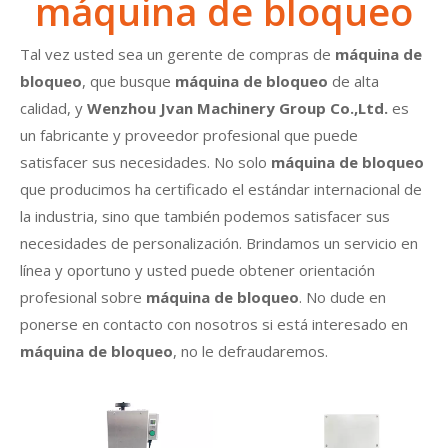
máquina de bloqueo
Tal vez usted sea un gerente de compras de
máquina de
bloqueo
, que busque
máquina de bloqueo
de alta
calidad, y
Wenzhou Jvan Machinery Group Co.,Ltd.
es
un fabricante y proveedor profesional que puede
satisfacer sus necesidades. No solo
máquina de bloqueo
que producimos ha certificado el estándar internacional de
la industria, sino que también podemos satisfacer sus
necesidades de personalización. Brindamos un servicio en
línea y oportuno y usted puede obtener orientación
profesional sobre
máquina de bloqueo
. No dude en
ponerse en contacto con nosotros si está interesado en
máquina de bloqueo
, no le defraudaremos.