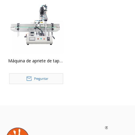
Tapas abatibles con cinta
transportadora
Máquina de apriete de tapas
neumáticas de mesa CDX-
500, máquina de cierre de
Preguntar
tornillos para tapas de
pulverización, tapas de
boquilla, tapas abatibles con
cinta transportadora