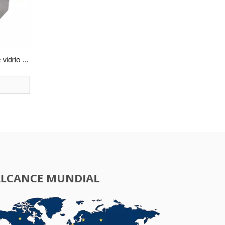
 vidrio de
toria
ALCANCE MUNDIAL