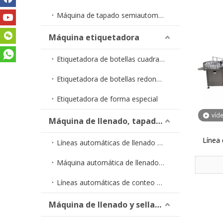
Máquina de tapado semiautomática
Máquina etiquetadora
Etiquetadora de botellas cuadradas
Etiquetadora de botellas redondas
Etiquetadora de forma especial
víd
Máquina de llenado, tapado y etiquetado
Línea 
Líneas automáticas de llenado de líquidos
Máquina automática de llenado y tapado YTSP
Líneas automáticas de conteo de cápsulas
Máquina de llenado y sellado de tubos