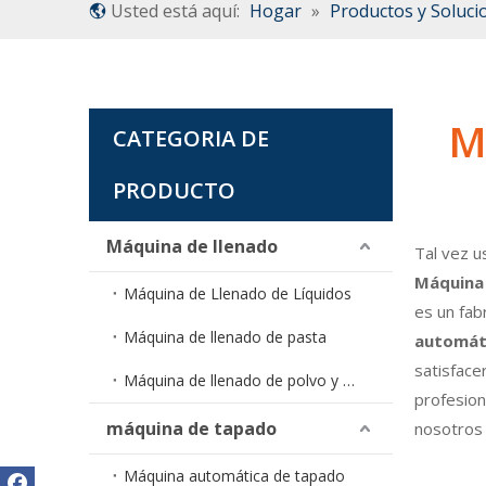
Usted está aquí:
Hogar
»
Productos y Soluci
M
CATEGORIA DE
PRODUCTO
Máquina de llenado
Tal vez 
Máquina
Máquina de Llenado de Líquidos
es un fab
Máquina de llenado de pasta
automát
satisface
Máquina de llenado de polvo y gránulos
profesio
máquina de tapado
nosotros 
Máquina automática de tapado