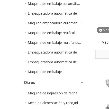
Máquina de embalaje automático de polvo/granulado
Empaquetadora automática de gránulos en bolsa
Máquina empacadora automática de polvo en bolsa
víd
Máquina de embalaje retráctil
Máqu
Máquina de embalaje multifunción
Empaquetadora automática de cápsulas
Empaquetadora automática de hardware
Máquina de embalaje
Otros
Máquina de impresión de fecha
Mesa de alimentación y recogida ZXJ