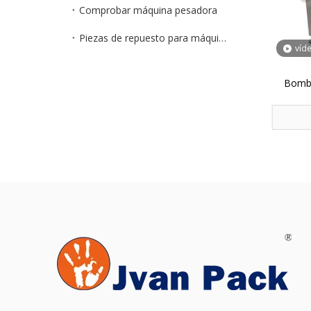
Comprobar máquina pesadora
Piezas de repuesto para máquinas de embalaje
víd
Bomba
Líquido 