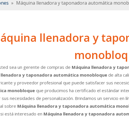
ones
»
Máquina llenadora y taponadora automática mono
áquina llenadora y tapo
monobloq
usted sea un gerente de compras de
Máquina llenadora y tap
 llenadora y taponadora automática monobloque
de alta cal
ricante y proveedor profesional que puede satisfacer sus neces
ica monobloque
que producimos ha certificado el estándar inte
r sus necesidades de personalización. Brindamos un servicio en l
nal sobre
Máquina llenadora y taponadora automática mono
si está interesado en
Máquina llenadora y taponadora auto