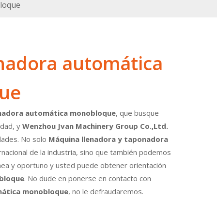
bloque
nadora automática
ue
onadora automática monobloque
, que busque
idad, y
Wenzhou Jvan Machinery Group Co.,Ltd.
idades. No solo
Máquina llenadora y taponadora
rnacional de la industria, sino que también podemos
ínea y oportuno y usted puede obtener orientación
bloque
. No dude en ponerse en contacto con
mática monobloque
, no le defraudaremos.