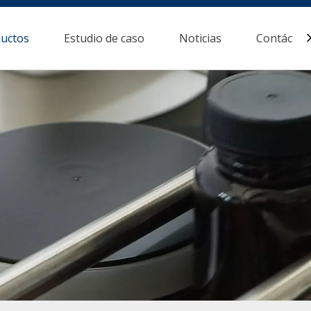
uctos
Estudio de caso
Noticias
Contácten