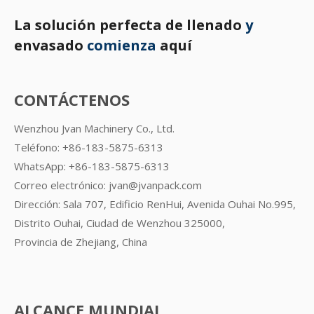
La solución perfecta de llenado
y
envasado
comienza
aquí
CONTÁCTENOS
Wenzhou Jvan Machinery Co., Ltd.
Teléfono: +86-183-5875-6313
WhatsApp:
+86-183-5875-6313
Correo electrónico:
jvan@jvanpack.com
Dirección: Sala 707, Edificio RenHui, Avenida Ouhai No.995,
Distrito Ouhai, Ciudad de Wenzhou 325000,
Provincia de Zhejiang, China
ALCANCE MUNDIAL