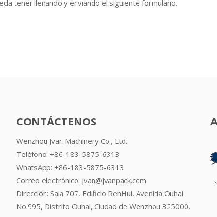
da tener llenando y enviando el siguiente formulario.
CONTÁCTENOS
Wenzhou Jvan Machinery Co., Ltd.
Teléfono: +86-183-5875-6313
WhatsApp:
+86-183-5875-6313
Correo electrónico:
jvan@jvanpack.com
Dirección: Sala 707, Edificio RenHui, Avenida Ouhai
No.995, Distrito Ouhai, Ciudad de Wenzhou 325000,