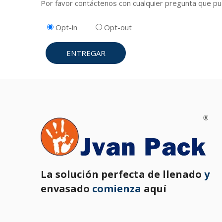
Por favor contáctenos con cualquier pregunta que pue
Opt-in
Opt-out
ENTREGAR
La solución perfecta de llenado
y
envasado
comienza
aquí