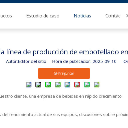
uctos
Estudio de caso
Noticias
Contácten
la línea de producción de embotellado en
0
Autor:Editor del sitio Hora de publicación: 2025-09-10 Or
Preguntar
nuestro cliente, una empresa de bebidas en rápido crecimiento.
 del rendimiento actual de sus equipos, discusiones sobre próxi