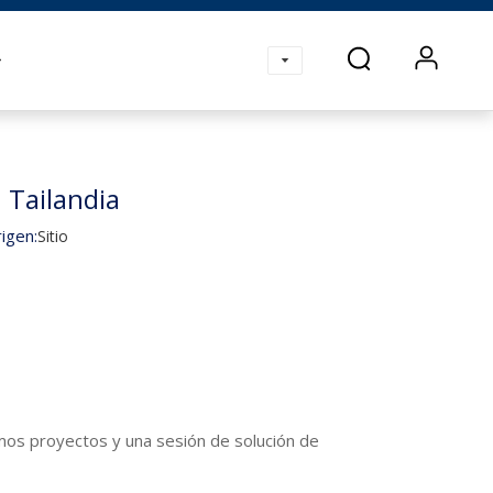
os
 Tailandia
igen:
Sitio
mos proyectos y una sesión de solución de