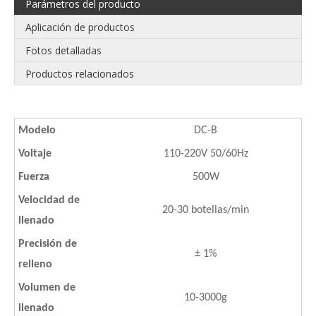
Parámetros del producto
Aplicación de productos
Fotos detalladas
Productos relacionados
Modelo
DC-B
Voltaje
110-220V 50/60Hz
Fuerza
500W
Velocidad de
20-30 botellas/min
llenado
Precisión de
± 1%
relleno
Volumen de
10-3000g
llenado