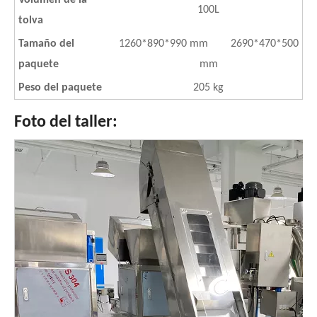
100L
tolva
Tamaño del
1260*890*990 mm 2690*470*500
paquete
mm
Peso del paquete
205 kg
Foto del taller: