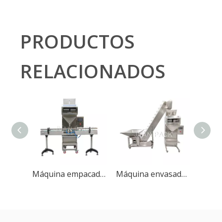
PRODUCTOS
RELACIONADOS
Máquina empacadora, llenadora y pesaje de gránulos automática DC-2 con transportador
Máquina envasadora, llenadora y pesaje de gránulos automática DC-B&Zx-D con alimentador de gránulos