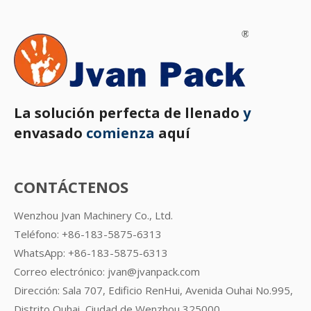
La solución perfecta de llenado
y
envasado
comienza
aquí
CONTÁCTENOS
Wenzhou Jvan Machinery Co., Ltd.
Teléfono: +86-183-5875-6313
WhatsApp:
+86-183-5875-6313
Correo electrónico:
jvan@jvanpack.com
Dirección: Sala 707, Edificio RenHui, Avenida Ouhai No.995,
Distrito Ouhai, Ciudad de Wenzhou 325000,