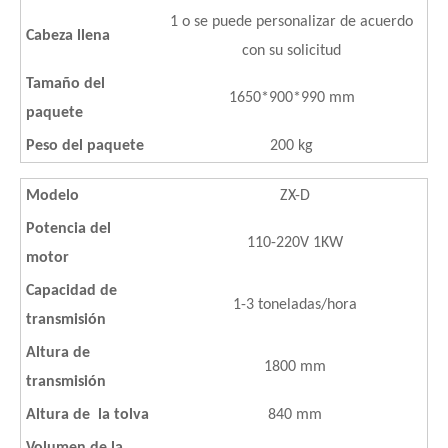
1 o se puede personalizar de acuerdo
Cabeza llena
con su solicitud
Tamaño del
1650*900*990 mm
paquete
Peso del paquete
200 kg
Modelo
ZX-D
Potencia del
110-220V 1KW
motor
Capacidad de
1-3 toneladas/hora
transmisión
Altura de
1800 mm
transmisión
Altura de
la tolva
840 mm
Volumen de la