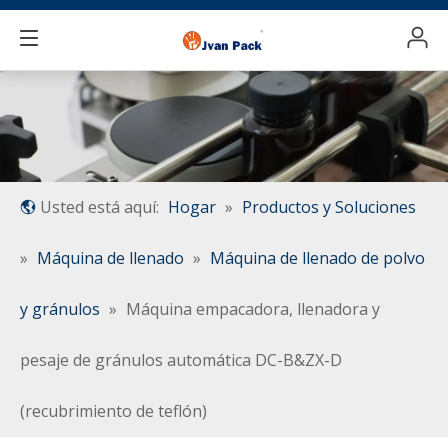
Usted está aquí:
Hogar
»
Productos y Soluciones
»
Máquina de llenado
»
Máquina de llenado de polvo
y gránulos
»
Máquina empacadora, llenadora y
pesaje de gránulos automática DC-B&ZX-D
(recubrimiento de teflón)