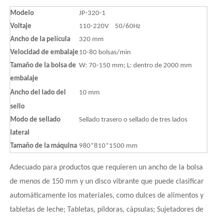
Modelo
JP-320-1
Voltaje
110-220V 50/60Hz
Ancho de la película
320 mm
Velocidad de embalaje
10-80 bolsas/min
Tamaño de la bolsa de
W: 70-150 mm; L: dentro de 2000 mm
embalaje
Ancho del lado del
10 mm
sello
Modo de sellado
Sellado trasero o sellado de tres lados
lateral
Tamaño de la máquina
980*810*1500 mm
Adecuado para productos que requieren un ancho de la bolsa
de menos de 150 mm y un disco vibrante que puede clasificar
automáticamente los materiales, como dulces de alimentos y
tabletas de leche; Tabletas, píldoras, cápsulas; Sujetadores de