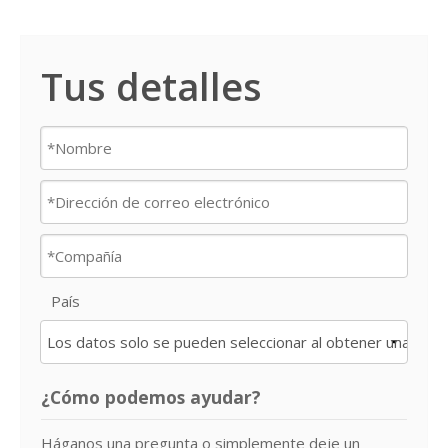
Tus detalles
País
¿Cómo podemos ayudar?
Háganos una pregunta o simplemente deje un