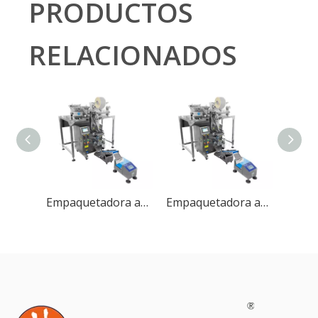
PRODUCTOS
RELACIONADOS
Empaquetadora automática de gránulos JP-100
Empaquetadora automática de gránulos JP-100