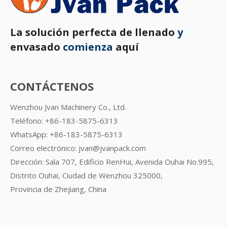
La solución perfecta de llenado
y
envasado
comienza
aquí
CONTÁCTENOS
Wenzhou Jvan Machinery Co., Ltd.
Teléfono: +86-183-5875-6313
WhatsApp:
+86-183-5875-6313
Correo electrónico:
jvan@jvanpack.com
Dirección: Sala 707, Edificio RenHui, Avenida Ouhai No.995,
Distrito Ouhai, Ciudad de Wenzhou 325000,
Provincia de Zhejiang, China