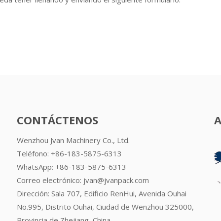
CONTÁCTENOS
Wenzhou Jvan Machinery Co., Ltd.
Teléfono: +86-183-5875-6313
WhatsApp:
+86-183-5875-6313
Correo electrónico:
jvan@jvanpack.com
Dirección: Sala 707, Edificio RenHui, Avenida Ouhai
No.995, Distrito Ouhai, Ciudad de Wenzhou 325000,
Provincia de Zhejiang, China