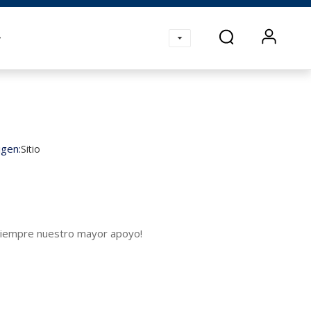
os
gen:
Sitio
 siempre nuestro mayor apoyo!