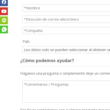
País
¿Cómo podemos ayudar?
Háganos una pregunta o simplemente deje un comen
Por favor contáctenos con cualquier pregunta que pue